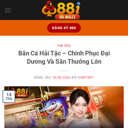
Bỏ
qua
nội
dung
ĐĂNG KÝ 88K
TIN TỨC
Bắn Cá Hải Tặc – Chinh Phục Đại
Dương Và Săn Thưởng Lớn
ĐĂNG VÀO
14/05/2026
BỞI
CONTENT
14
Th5