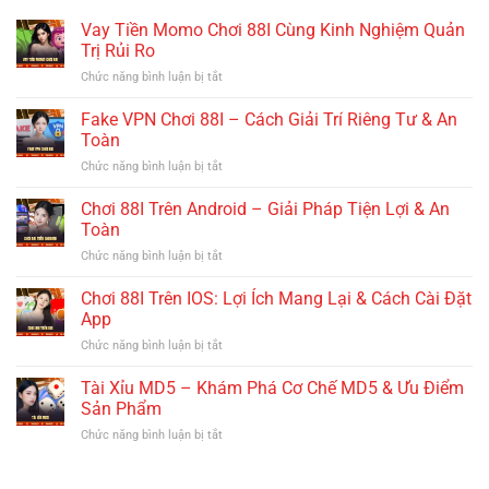
Vay Tiền Momo Chơi 88I Cùng Kinh Nghiệm Quản
Trị Rủi Ro
ở
Chức năng bình luận bị tắt
Vay
Tiền
Fake VPN Chơi 88I – Cách Giải Trí Riêng Tư & An
Momo
Toàn
Chơi
ở
Chức năng bình luận bị tắt
88I
Fake
Cùng
VPN
Chơi 88I Trên Android – Giải Pháp Tiện Lợi & An
Kinh
Chơi
Nghiệm
Toàn
88I
Quản
ở
Chức năng bình luận bị tắt
–
Trị
Chơi
Cách
Rủi
88I
Chơi 88I Trên IOS: Lợi Ích Mang Lại & Cách Cài Đặt
Giải
Ro
Trên
Trí
App
Android
Riêng
ở
Chức năng bình luận bị tắt
–
Tư
Chơi
Giải
&
88I
Tài Xỉu MD5 – Khám Phá Cơ Chế MD5 & Ưu Điểm
Pháp
An
Trên
Tiện
Sản Phẩm
Toàn
IOS:
Lợi
ở
Chức năng bình luận bị tắt
Lợi
&
Tài
Ích
An
Xỉu
Mang
Toàn