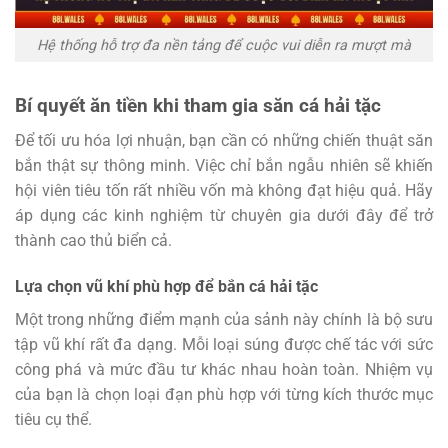
Hệ thống hỗ trợ đa nền tảng để cuộc vui diễn ra mượt mà
Bí quyết ăn tiền khi tham gia săn cá hải tặc
Để tối ưu hóa lợi nhuận, bạn cần có những chiến thuật săn
bắn thật sự thông minh. Việc chỉ bắn ngẫu nhiên sẽ khiến
hội viên tiêu tốn rất nhiều vốn mà không đạt hiệu quả. Hãy
áp dụng các kinh nghiệm từ chuyên gia dưới đây để trở
thành cao thủ biển cả.
Lựa chọn vũ khí phù hợp để bắn cá hải tặc
Một trong những điểm mạnh của sảnh này chính là bộ sưu
tập vũ khí rất đa dạng. Mỗi loại súng được chế tác với sức
công phá và mức đầu tư khác nhau hoàn toàn. Nhiệm vụ
của bạn là chọn loại đạn phù hợp với từng kích thước mục
tiêu cụ thể.