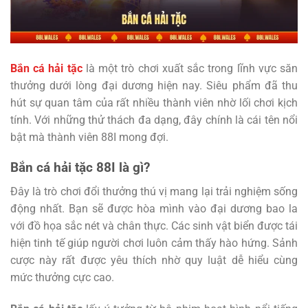
Bắn cá hải tặc
là một trò chơi xuất sắc trong lĩnh vực săn
thưởng dưới lòng đại dương hiện nay. Siêu phẩm đã thu
hút sự quan tâm của rất nhiều thành viên nhờ lối chơi kịch
tính. Với những thử thách đa dạng, đây chính là cái tên nổi
bật mà thành viên 88I mong đợi.
Bắn cá hải tặc 88I là gì?
Đây là trò chơi đổi thưởng thú vị mang lại trải nghiệm sống
động nhất. Bạn sẽ được hòa mình vào đại dương bao la
với đồ họa sắc nét và chân thực. Các sinh vật biển được tái
hiện tinh tế giúp người chơi luôn cảm thấy hào hứng. Sảnh
cược này rất được yêu thích nhờ quy luật dễ hiểu cùng
mức thưởng cực cao.