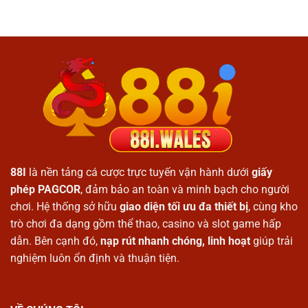
MD5
Lại
–
&
Khám
Cách
Phá
Cài
Cơ
Đặt
Chế
App
MD5
&
Ưu
Điểm
Sản
Phẩm
88I
là nền tảng cá cược trực tuyến vận hành dưới
giấy
phép PAGCOR
, đảm bảo an toàn và minh bạch cho người
chơi. Hệ thống sở hữu
giao diện tối ưu đa thiết bị
, cùng kho
trò chơi đa dạng gồm thể thao, casino và slot game hấp
dẫn. Bên cạnh đó,
nạp rút nhanh chóng, linh hoạt
giúp trải
nghiệm luôn ổn định và thuận tiện.