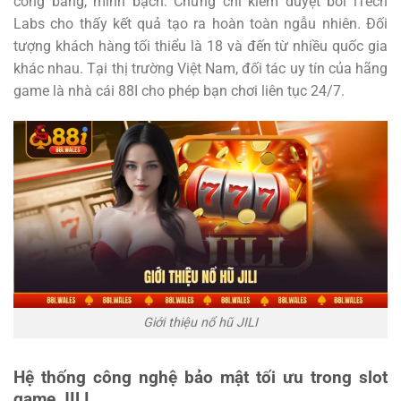
công bằng, minh bạch. Chứng chỉ kiểm duyệt bởi iTech
Labs cho thấy kết quả tạo ra hoàn toàn ngẫu nhiên. Đối
tượng khách hàng tối thiểu là 18 và đến từ nhiều quốc gia
khác nhau. Tại thị trường Việt Nam, đối tác uy tín của hãng
game là nhà cái 88I cho phép bạn chơi liên tục 24/7.
Giới thiệu nổ hũ JILI
Hệ thống công nghệ bảo mật tối ưu trong slot
game JILI