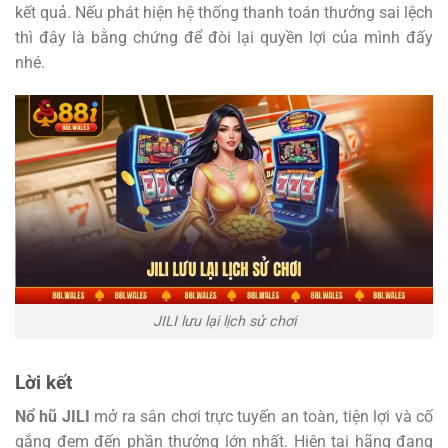
kết quả. Nếu phát hiện hệ thống thanh toán thưởng sai lệch
thì đây là bằng chứng để đòi lại quyền lợi của mình đấy
nhé.
JILI lưu lại lịch sử chơi
Lời kết
Nổ hũ JILI
mở ra sân chơi trực tuyến an toàn, tiện lợi và cố
gắng đem đến phần thưởng lớn nhất. Hiện tại hãng đang