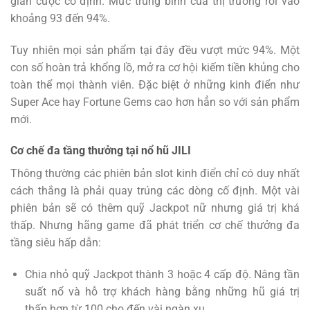
gian cược cố định. Mức trung bình của thị trường rơi vào
khoảng 93 đến 94%.
Tuy nhiên mọi sản phẩm tại đây đều vượt mức 94%. Một
con số hoàn trả khổng lồ, mở ra cơ hội kiếm tiền khủng cho
toàn thể mọi thành viên. Đặc biệt ở những kinh điển như
Super Ace hay Fortune Gems cao hơn hẳn so với sản phẩm
mới.
Cơ chế đa tầng thưởng tại nổ hũ JILI
Thông thường các phiên bản slot kinh điển chỉ có duy nhất
cách thắng là phải quay trúng các dòng cố định. Một vài
phiên bản sẽ có thêm quỹ Jackpot nữ nhưng giá trị khá
thấp. Nhưng hãng game đã phát triển cơ chế thưởng đa
tầng siêu hấp dẫn:
Chia nhỏ quỹ Jackpot thành 3 hoặc 4 cấp độ. Nâng tần
suất nổ và hỗ trợ khách hàng bằng những hũ giá trị
thấp hơn từ 100 cho đến vài ngàn xu.