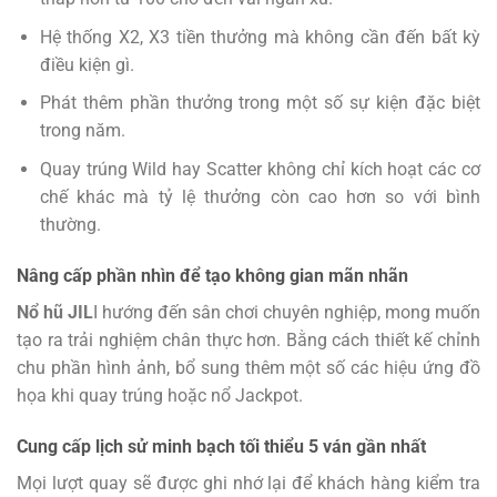
Hệ thống X2, X3 tiền thưởng mà không cần đến bất kỳ
điều kiện gì.
Phát thêm phần thưởng trong một số sự kiện đặc biệt
trong năm.
Quay trúng Wild hay Scatter không chỉ kích hoạt các cơ
chế khác mà tỷ lệ thưởng còn cao hơn so với bình
thường.
Nâng cấp phần nhìn để tạo không gian mãn nhãn
Nổ hũ JIL
I hướng đến sân chơi chuyên nghiệp, mong muốn
tạo ra trải nghiệm chân thực hơn. Bằng cách thiết kế chỉnh
chu phần hình ảnh, bổ sung thêm một số các hiệu ứng đồ
họa khi quay trúng hoặc nổ Jackpot.
Cung cấp lịch sử minh bạch tối thiểu 5 ván gần nhất
Mọi lượt quay sẽ được ghi nhớ lại để khách hàng kiểm tra