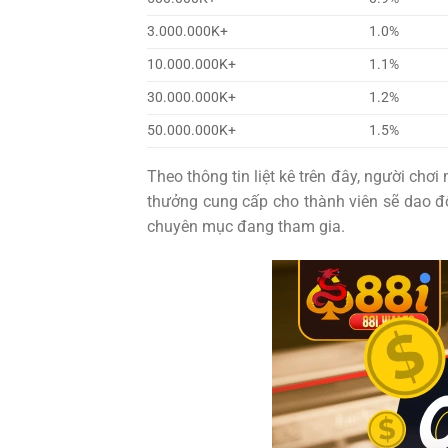
3.000.000K+
1.0%
10.000.000K+
1.1%
30.000.000K+
1.2%
50.000.000K+
1.5%
Theo thông tin liệt kê trên đây, người ch
thưởng cung cấp cho thành viên sẽ dao độ
chuyên mục đang tham gia.