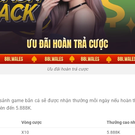
Ưu đãi hoàn trả cược
%
ia sảnh game bắn cá sẽ được nhận thưởng mỗi ngày nếu hoàn t
ên đến 5.888K.
Vòng cược
Thưởng cao nh
X10
5.888K