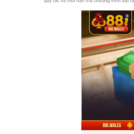
quy tắc và thời hạn mà chương trình đặt r