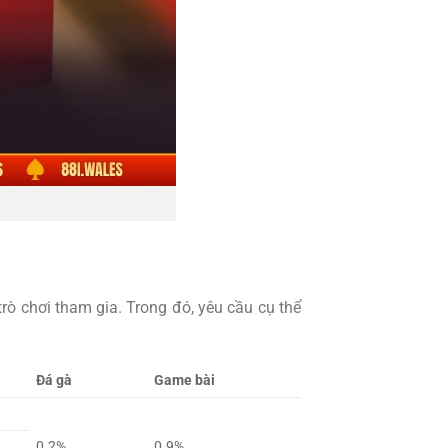
trò chơi tham gia. Trong đó, yêu cầu cụ thể
Đá gà
Game bài
0.2%
0.9%