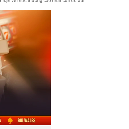
à nhận về mức thưởng cao nhất của ưu đãi.