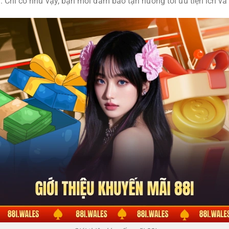
a. Chỉ có như vậy, bạn mới đảm bảo tận hưởng tối ưu tiện ích v