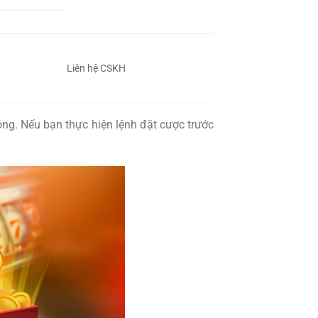
Liên hệ CSKH
ông. Nếu bạn thực hiện lệnh đặt cược trước