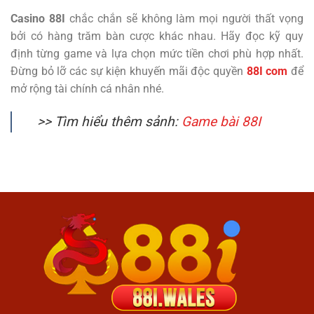
Casino 88I
chắc chắn sẽ không làm mọi người thất vọng
bởi có hàng trăm bàn cược khác nhau. Hãy đọc kỹ quy
định từng game và lựa chọn mức tiền chơi phù hợp nhất.
Đừng bỏ lỡ các sự kiện khuyến mãi độc quyền
88I com
để
mở rộng tài chính cá nhân nhé.
>> Tìm hiểu thêm sảnh:
Game bài 88I