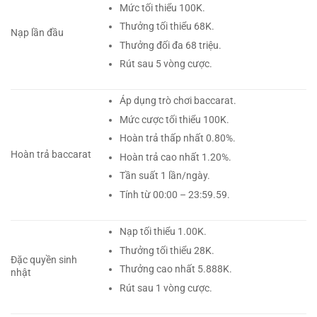
Mức tối thiểu 100K.
Thưởng tối thiểu 68K.
Nạp lần đầu
Thưởng đối đa 68 triệu.
Rút sau 5 vòng cược.
Áp dụng trò chơi baccarat.
Mức cược tối thiểu 100K.
Hoàn trả thấp nhất 0.80%.
Hoàn trả baccarat
Hoàn trả cao nhất 1.20%.
Tần suất 1 lần/ngày.
Tính từ 00:00 – 23:59.59.
Nạp tối thiểu 1.00K.
Thưởng tối thiểu 28K.
Đặc quyền sinh
Thưởng cao nhất 5.888K.
nhật
Rút sau 1 vòng cược.