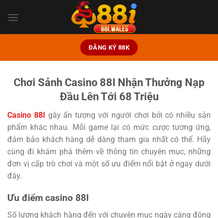
Bỏ
qua
nội
dung
ĐĂNG KÝ 88K
Chơi Sảnh Casino 88I Nhận Thưởng Nạp
Đầu Lên Tới 68 Triệu
Casino 88I
gây ấn tượng với người chơi bởi có nhiều sản
phẩm khác nhau. Mỗi game lại có mức cược tương ứng,
đảm bảo khách hàng dễ dàng tham gia nhất có thể. Hãy
cùng đi khám phá thêm về thông tin chuyên mục, những
đơn vị cấp trò chơi và một số ưu điểm nổi bật ở ngay dưới
đây.
Ưu điểm casino 88I
Số lượng khách hàng đến với chuyên mục ngày càng đông