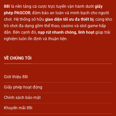
88I
là nền tảng cá cược trực tuyến vận hành dưới
giấy
phép PAGCOR
, đảm bảo an toàn và minh bạch cho người
chơi. Hệ thống sở hữu
giao diện tối ưu đa thiết bị
, cùng kho
trò chơi đa dạng gồm thể thao, casino và slot game hấp
dẫn. Bên cạnh đó,
nạp rút nhanh chóng, linh hoạt
giúp trải
nghiệm luôn ổn định và thuận tiện.
VỀ CHÚNG TÔI
Giới thiệu 88i
Giấy phép hoạt động
Chính sách bảo mật
Khuyến mãi 88i