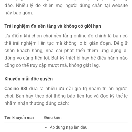
đảo. Nhiều lý do khiến mọi người dừng chân tại website
này bao gồm.
Trải nghiệm đa nền tảng và không có giới hạn
Ưu điểm khi chọn chơi nền tảng online đó chính là bạn có
thể trải nghiệm liên tục mà không lo bị gián đoạn. Để giữ
chân khách hàng, nhà cái phát triển thêm ứng dụng di
động vô cùng tiện lợi. Bất kỳ thiết bị hay hệ điều hành nào
cũng có thể truy cập mượt mà, không giật lag.
Khuyến mãi độc quyền
Casino 88I
đưa ra nhiều ưu đãi giá trị nhằm tri ân người
chơi. Bạn hãy theo dõi thông báo liên tục và đọc kỹ thể lệ
nhằm nhận thưởng đúng cách:
Tên khuyến mãi
Điều kiện
Áp dụng nạp lần đầu.