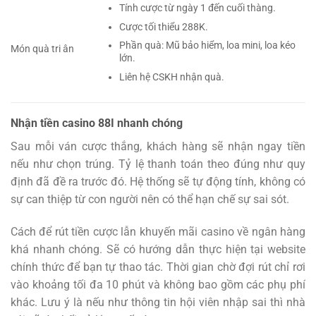
Tính cược từ ngày 1 đến cuối thàng.
Cược tối thiểu 288K.
Phần quà: Mũ bảo hiểm, loa mini, loa kéo
Món quà tri ân
lớn.
Liên hệ CSKH nhận quà.
Nhận tiền casino 88I nhanh chóng
Sau mỗi ván cược thắng, khách hàng sẽ nhận ngay tiền
nếu như chọn trúng. Tỷ lệ thanh toán theo đúng như quy
định đã đề ra trước đó. Hệ thống sẽ tự động tính, không có
sự can thiệp từ con người nên có thể hạn chế sự sai sót.
Cách để rút tiền cược lẫn khuyến mãi casino về ngân hàng
khá nhanh chóng. Sẽ có hướng dẫn thực hiện tại website
chính thức để bạn tự thao tác. Thời gian chờ đợi rút chỉ rơi
vào khoảng tối đa 10 phút và không bao gồm các phụ phí
khác. Lưu ý là nếu như thông tin hội viên nhập sai thì nhà