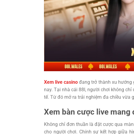
Xem live casino
đang trở thành xu hướng g
nay. Tại nhà cái 88I, người chơi không chỉ
tế. Từ đó mở ra trải nghiệm đa chiều vừa g
Xem bàn cược live mang 
Không chỉ đơn thuần là đặt cược qua màn 
cho người chơi. Chính sự kết hợp giữa 