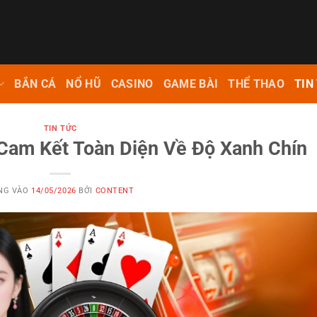
BẮN CÁ
NỔ HŨ
CASINO
GAME BÀI
THỂ THAO
TIN
TIN TỨC
Cam Kết Toàn Diện Về Độ Xanh Chín
NG VÀO
14/05/2026
BỞI
CONTENT