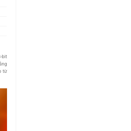
bit
rằng
p từ