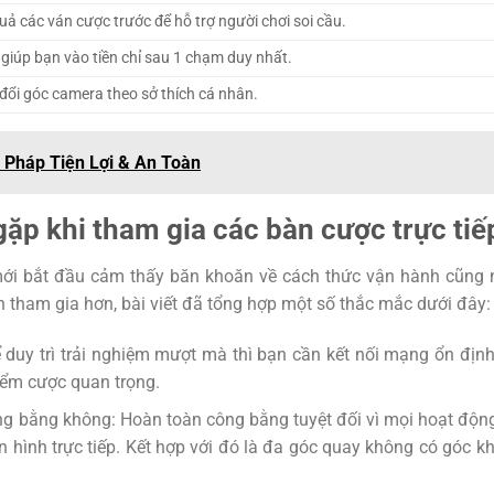
quả các ván cược trước để hỗ trợ người chơi soi cầu.
giúp bạn vào tiền chỉ sau 1 chạm duy nhất.
đổi góc camera theo sở thích cá nhân.
i Pháp Tiện Lợi & An Toàn
ặp khi tham gia các bàn cược trực tiế
mới bắt đầu cảm thấy băn khoăn về cách thức vận hành cũng
tin tham gia hơn, bài viết đã tổng hợp một số thắc mắc dưới đây:
ể duy trì trải nghiệm mượt mà thì bạn cần kết nối mạng ổn địn
điểm cược quan trọng.
g bằng không: Hoàn toàn công bằng tuyệt đối vì mọi hoạt độn
n hình trực tiếp. Kết hợp với đó là đa góc quay không có góc k