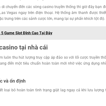
an di chuyển đến các sòng casino truyền thống thì giờ đây bạn 
Las Vegas ngay trên điện thoại. Hệ thống âm thanh
được thiế
c trưng trên các sảnh cược lớn, mang lại sự phấn khích tột độ.
 5 Game Slot Đỉnh Cao Tại Đây
casino tại nhà cái
m luôn thu hút lượng truy cập áp đảo so với lối cược truyền th
u mang đến một tiêu chuẩn hoàn toàn mới nhờ việc ứng dụng n
ốc và ổn định
t loại bỏ hoàn toàn tình trạng giật lag ngay cả khi lưu lượng 