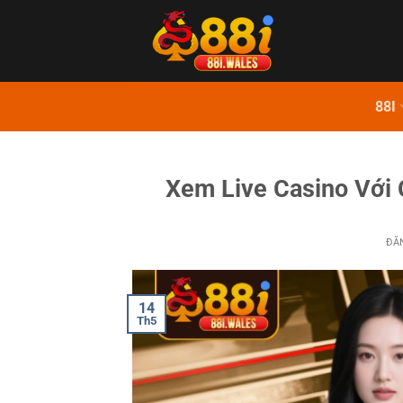
Bỏ
qua
nội
dung
88I
Xem Live Casino Với 
ĐĂ
14
Th5