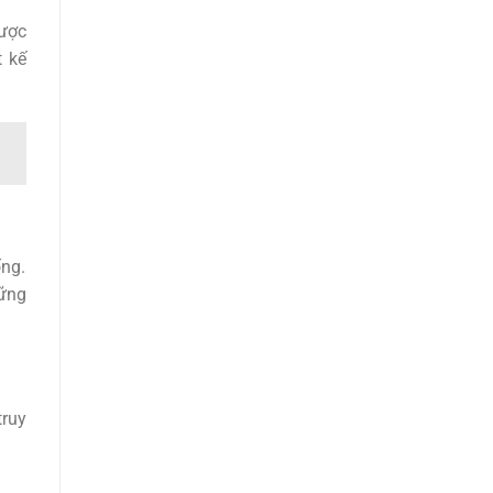
được
t kế
ống.
hững
truy