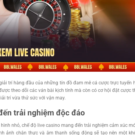
iải trí hàng đầu của những tín đồ đam mê cá cược trực tuyến 
 được theo dõi các ván bài kịch tính mà còn có cơ hội đặt cược 
iải trí vừa thử sức với vận may.
đến trải nghiệm độc đáo
hình nhỏ, chế độ live casino mang đến trải nghiệm cảm xúc mớ
hình ảnh chân thực và âm thanh sống động sẽ tạo nên một k