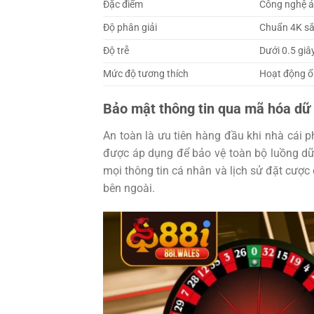
Đặc điểm
Công nghệ 
Độ phân giải
Chuẩn 4K sắ
Độ trễ
Dưới 0.5 giâ
Mức độ tương thích
Hoạt động ổn
Bảo mật thông tin qua mã hóa dữ 
An toàn là ưu tiên hàng đầu khi nhà cái p
được áp dụng để bảo vệ toàn bộ luồng dữ 
mọi thông tin cá nhân và lịch sử đặt cược
bên ngoài.