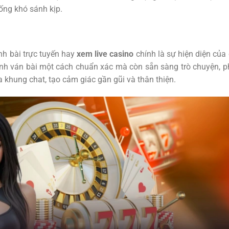
hống khó sánh kịp.
h bài trực tuyến hay
xem live casino
chính là sự hiện diện của
hành ván bài một cách chuẩn xác mà còn sẵn sàng trò chuyện, 
 khung chat, tạo cảm giác gần gũi và thân thiện.