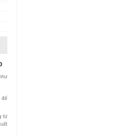
p
 như
h để
g từ
huất