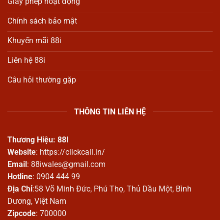
Giấy phép hoạt động
Chính sách bảo mật
Khuyến mãi 88i
Liên hệ 88i
Câu hỏi thường gặp
THÔNG TIN LIÊN HỆ
Thương Hiệu: 88I
Website
:
https://clickcall.in/
Email
:
88iwales@gmail.com
Hotline
: 0904 444 99
Địa Chỉ
:58 Võ Minh Đức, Phú Thọ, Thủ Dầu Một, Bình
Dương, Việt Nam
Zipcode
: 700000