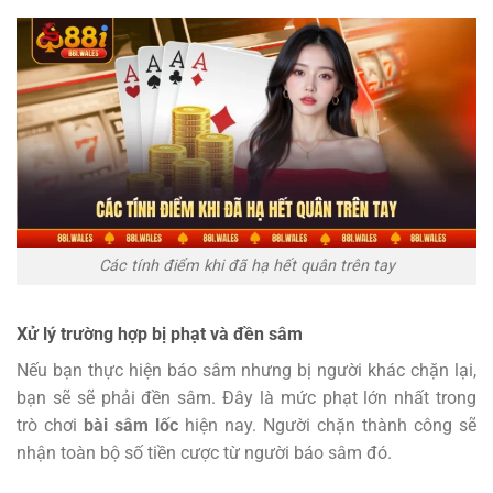
Các tính điểm khi đã hạ hết quân trên tay
Xử lý trường hợp bị phạt và đền sâm
Nếu bạn thực hiện báo sâm nhưng bị người khác chặn lại,
bạn sẽ sẽ phải đền sâm. Đây là mức phạt lớn nhất trong
trò chơi
bài sâm lốc
hiện nay. Người chặn thành công sẽ
nhận toàn bộ số tiền cược từ người báo sâm đó.